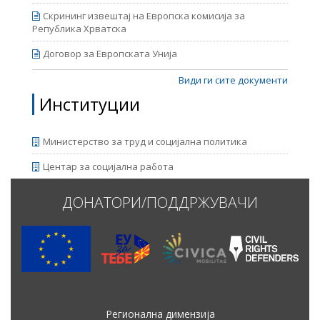
Скрининг извештај на Европска комисија за
Република Хрватска
Договор за Европската Унија
Види ги сите документи
Институции
Министерство за труд и социјална политика
Центар за социјална работа
ДОНАТОРИ/ПОДДРЖУВАЧИ
Регионална димензија