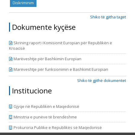
Diskriminim
Shiko të gjitha taget
Dokumente kyçëse
Skrining raport i Komisionit Europian për Republikën e
Kroacisë
Marëveshtje për Bashkimin Europian
Marëveshtje për funksionimin e Bashkimit Europian
Shiko të gjithë dokumentet
Institucione
Gjyqe në Republikën e Maqedonisë
Ministria e punëve të brendëshme
Prokuroria Publike e Republikës së Maqedonisë