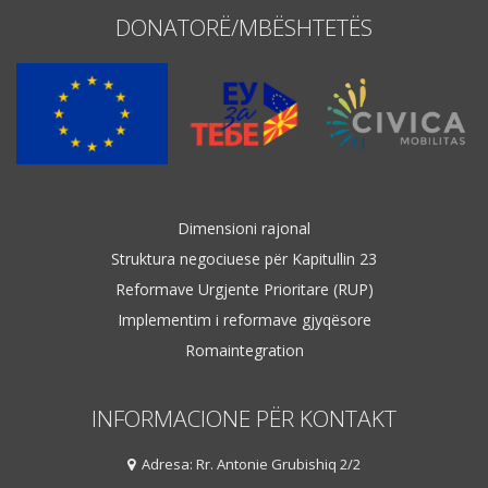
DONATORË/MBËSHTETËS
Dimensioni rajonal
Struktura negociuese për Kapitullin 23
Reformave Urgjente Prioritare (RUP)
Implementim i reformave gjyqësore
Romaintegration
INFORMACIONE PËR KONTAKT
Adresa: Rr. Antonie Grubishiq 2/2