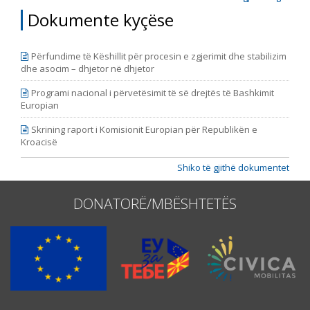
Dokumente kyçëse
Përfundime të Këshillit për procesin e zgjerimit dhe stabilizim
dhe asocim – dhjetor në dhjetor
Programi nacional i përvetësimit të së drejtës të Bashkimit
Europian
Skrining raport i Komisionit Europian për Republikën e
Kroacisë
Shiko të gjithë dokumentet
DONATORË/MBËSHTETËS