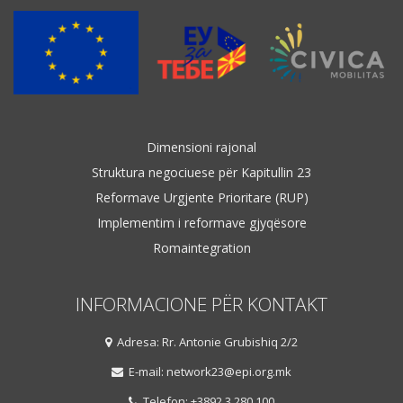
Dimensioni rajonal
Struktura negociuese për Kapitullin 23
Reformave Urgjente Prioritare (RUP)
Implementim i reformave gjyqësore
Romaintegration
INFORMACIONE PËR KONTAKT
Adresa: Rr. Antonie Grubishiq 2/2
E-mail: network23@epi.org.mk
Telefon: +3892 3 280 100