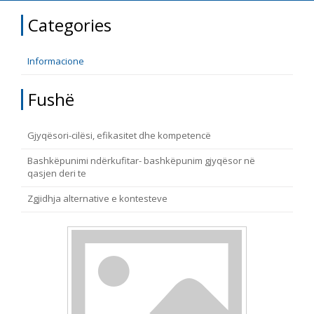
TË DREJTA THEMELORE
Categories
Burim
E DREJTA E QYTETARËVE TË BE-SË
Informacione
Nën burim
ПРИСТАПНИ ПРЕГОВОРИ
Fushë
Tip
Gjyqësori-cilësi, efikasitet dhe kompetencë
Bashkëpunimi ndërkufitar- bashkëpunim gjyqësor në
Tag
qasjen deri te
Zgjidhja alternative e kontesteve
Nga rrjeti 23
Data e shpalljes
Gjuhë