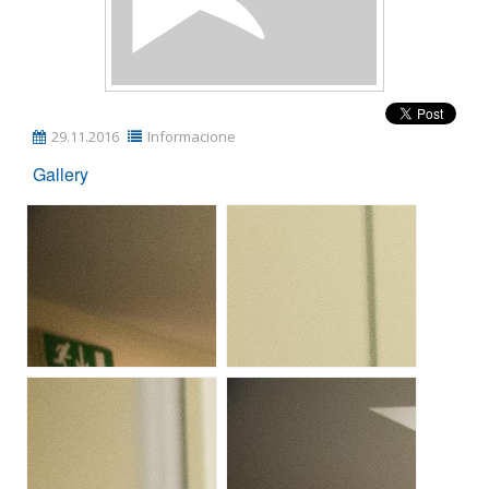
Emër, përshkrim ose fjalen
29.11.2016
Informacione
Gallery