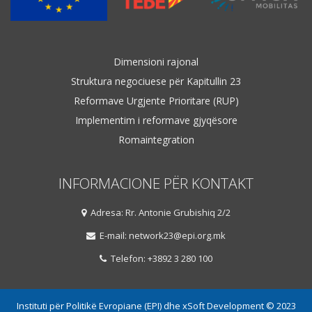
Dimensioni rajonal
Struktura negociuese për Kapitullin 23
Reformave Urgjente Prioritare (RUP)
Implementim i reformave gjyqësore
Romaintegration
INFORMACIONE PËR KONTAKT
Adresa: Rr. Antonie Grubishiq 2/2
E-mail: network23@epi.org.mk
Telefon: +3892 3 280 100
Instituti për Politikë Evropiane (EPI) dhe xSoft Development © 2023