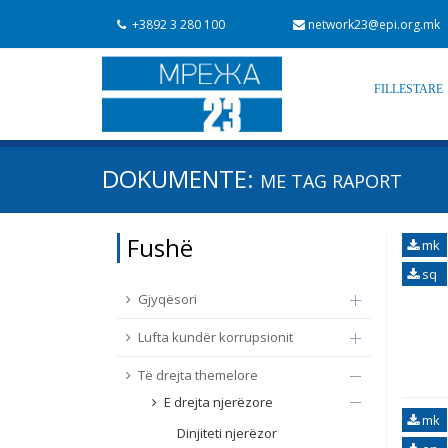
+3892 3 280 100
network23@epi.org.mk
FILLESTARE
Kërko dokumente
DOKUMENTE:
ME TAG
RAPORT
Kërko
Fushë / lëmi
Fushë
mk
Nga rrjeti 23
Data e shpalljes
sq
Gjyqësori
Lufta kundër korrupsionit
Të drejta themelore
E drejta njerëzore
mk
Dinjiteti njerëzor