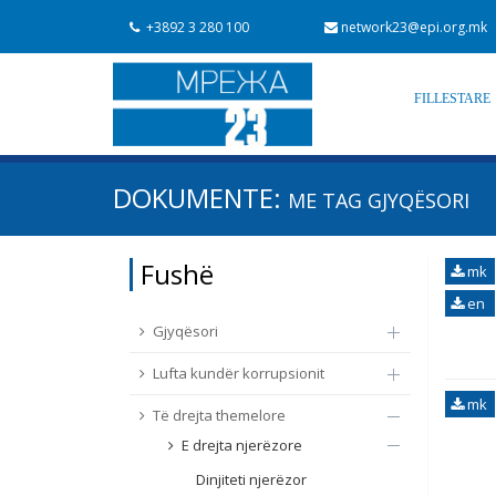
+3892 3 280 100
network23@epi.org.mk
FILLESTARE
Kërko dokumente
DOKUMENTE:
ME TAG
GJYQËSORI
Kërko
Fushë / lëmi
Fushë
mk
Nga rrjeti 23
Data e shpalljes
en
Gjyqësori
Lufta kundër korrupsionit
mk
Të drejta themelore
E drejta njerëzore
Dinjiteti njerëzor