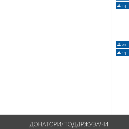
sq
en
sq
ДОНАТОРИ/ПОДДРЖУВАЧИ