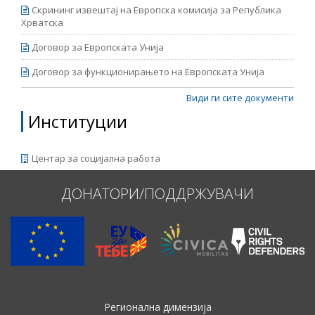
Скрининг извештај на Европска комисија за Република
Хрватска
Договор за Европската Унија
Договор за функционирањето на Европската Унија
Види ги сите документи
Институции
Центар за социјална работа
ДОНАТОРИ/ПОДДРЖУВАЧИ
Регионална димензија