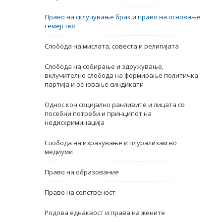
Име, опис или клучен збор
Право на склучување брак и право на основање
семејство
Слобода на мислата, совеста и религијата
Слобода на собирање и здружување,
вклучително слобода на формирање политичка
партија и основање синдикати
Однос кон социјално ранливите и лицата со
посебни потреби и принципот на
недискриминација
Слобода на изразување и плурализам во
медиуми
Право на образование
Право на сопственост
Родова еднаквост и права на жените