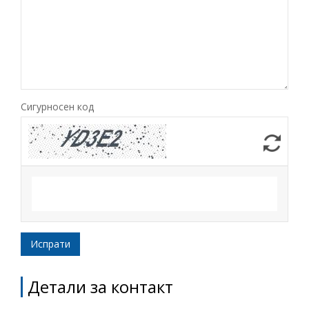
Име, опис или клучен збор
Сигурносен код
Детали за контакт