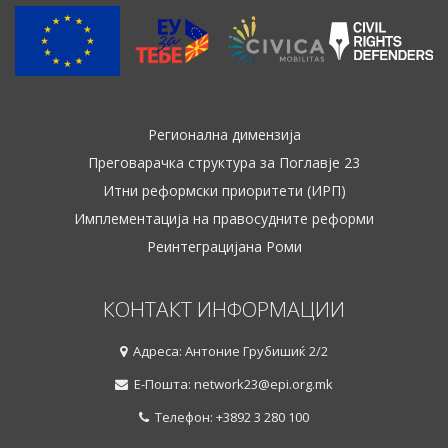
Регионална димензија
Преговарачка структура за Поглавје 23
Итни реформски приоритети (ИРП)
Имплементација на правосудните реформи
Реинтеграцијана Роми
КОНТАКТ ИНФОРМАЦИИ
Адреса: Антоние Грубишиќ 2/2
Е-Пошта: network23@epi.org.mk
Телефон: +3892 3 280 100