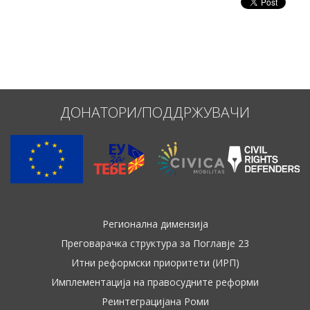
Име, опис или клучен збор
ДОНАТОРИ/ПОДДРЖУВАЧИ
Регионална димензија
Преговарачка структура за Поглавје 23
Итни реформски приоритети (ИРП)
Имплементација на правосудните реформи
Реинтеграцијана Роми