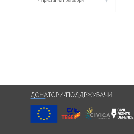
Пристапни преговори
ДОНАТОРИ/ПОДДРЖУВАЧИ