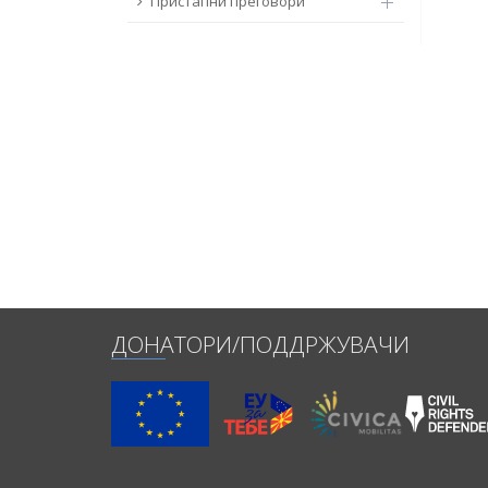
Пристапни преговори
ДОНАТОРИ/ПОДДРЖУВАЧИ