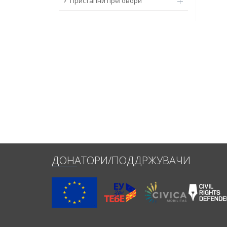
Пристапни преговори
ДОНАТОРИ/ПОДДРЖУВАЧИ