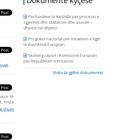
Dokumente kyçëse
9, prill
Përfundime të Këshillit për procesin e
zgjerimit dhe stabilizim dhe asocim –
dhjetor në dhjetor
Programi nacional për miratimin e ligjit
të Bashkimit Europian
Skrining raport i Komisionit Europian
për Republikën e Kroacisë
ovid-
Shiko të gjithë dokumentet
masa të
. Kriza
a vendet
ë shum
ociale,
arasysh
o edhe e
konshme
na. Dhe,