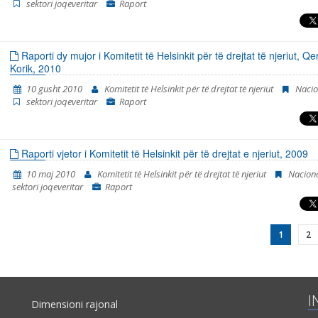
sektori joqeveritar
Raport
Raporti dy mujor i Komitetit të Helsinkit për të drejtat të njeriut, Qe
Korik, 2010
10 gusht 2010
Komitetit të Helsinkit për të drejtat të njeriut
Nacio
sektori joqeveritar
Raport
Raporti vjetor i Komitetit të Helsinkit për të drejtat e njeriut, 2009
10 maj 2010
Komitetit të Helsinkit për të drejtat të njeriut
Nacion
sektori joqeveritar
Raport
1
2
I
Dimensioni rajonal