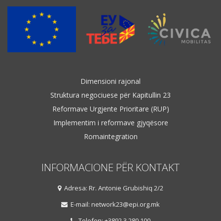
Dimensioni rajonal
Struktura negociuese për Kapitullin 23
Reformave Urgjente Prioritare (RUP)
Implementim i reformave gjyqësore
Romaintegration
INFORMACIONE PËR KONTAKT
Adresa: Rr. Antonie Grubishiq 2/2
E-mail: network23@epi.org.mk
Telefon: +3892 3 280 100