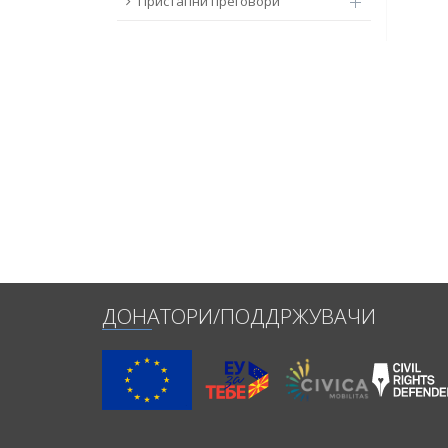
Пристапни преговори
ДОНАТОРИ/ПОДДРЖУВАЧИ