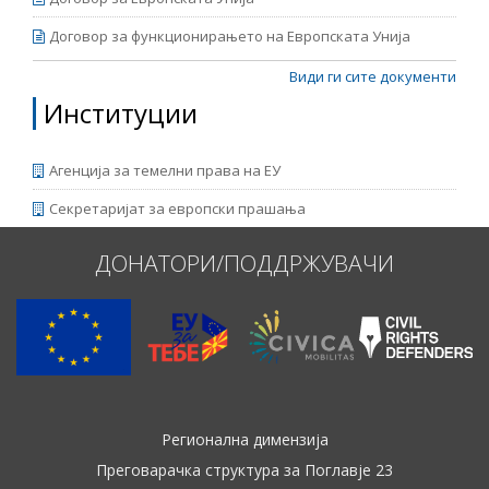
Договор за функционирањето на Европската Унија
Види ги сите документи
Институции
Агенција за темелни права на ЕУ
Секретаријат за европски прашања
ДОНАТОРИ/ПОДДРЖУВАЧИ
Регионална димензија
Преговарачка структура за Поглавје 23