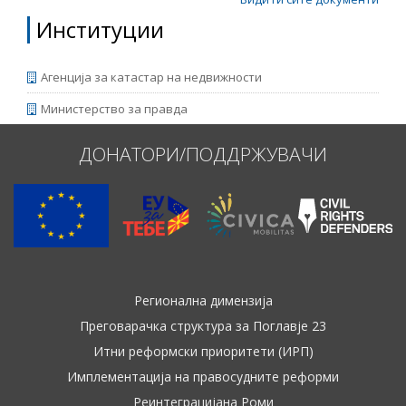
Институции
Агенција за катастар на недвижности
Министерство за правда
ДОНАТОРИ/ПОДДРЖУВАЧИ
Регионална димензија
Преговарачка структура за Поглавје 23
Итни реформски приоритети (ИРП)
Имплементација на правосудните реформи
Реинтеграцијана Роми