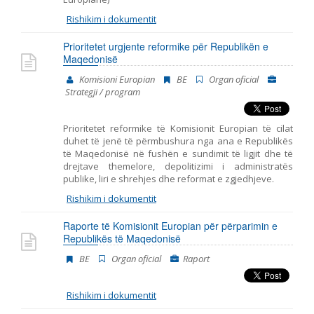
Rishikim i dokumentit
Prioritetet urgjente reformike për Republikën e
Maqedonisë
Komisioni Europian
BE
Organ oficial
Strategji / program
Prioritetet reformike të Komisionit Europian të cilat
duhet të jenë të përmbushura nga ana e Republikës
të Maqedonisë në fushën e sundimit të ligjit dhe të
drejtave themelore, depolitizimi i administratës
publike, liri e shrehjes dhe reformat e zgjedhjeve.
Rishikim i dokumentit
Raporte të Komisionit Europian për përparimin e
Republikës të Maqedonisë
BE
Organ oficial
Raport
Rishikim i dokumentit