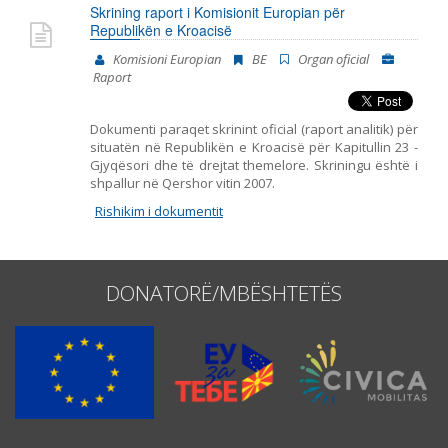
Skrining raport i Komisionit Europian për
Republikën e Kroacisë
Komisioni Europian
BE
Organ oficial
Raport
Dokumenti paraqet skrinint oficial (raport analitik) për
situatën në Republikën e Kroacisë për Kapitullin 23 -
Gjyqësori dhe të drejtat themelore. Skriningu është i
shpallur në Qershor vitin 2007.
Rishikim i dokumentit
DONATORË/MBËSHTETËS