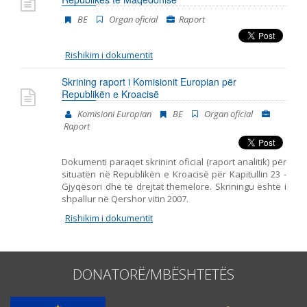
BE
Organ oficial
Raport
Rishikim i dokumentit
Skrining raport i Komisionit Europian për
Republikën e Kroacisë
Komisioni Europian
BE
Organ oficial
Raport
Dokumenti paraqet skrinint oficial (raport analitik) për
situatën në Republikën e Kroacisë për Kapitullin 23 -
Gjyqësori dhe të drejtat themelore. Skriningu është i
shpallur në Qershor vitin 2007.
Rishikim i dokumentit
DONATORË/MBËSHTETËS