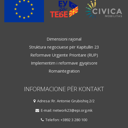
Dimensioni rajonal
Struktura negociuese për Kapitullin 23
Reformave Urgjente Prioritare (RUP)
Implementim i reformave gjyqësore
Romaintegration
INFORMACIONE PËR KONTAKT
Adresa: Rr. Antonie Grubishiq 2/2
E-mail: network23@epi.org.mk
Telefon: +3892 3 280 100