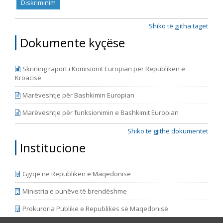
Diskriminim
Shiko të gjitha taget
Dokumente kyçëse
Skrining raport i Komisionit Europian për Republikën e
Kroacisë
Marëveshtje për Bashkimin Europian
Marëveshtje për funksionimin e Bashkimit Europian
Shiko të gjithë dokumentet
Institucione
Gjyqe në Republikën e Maqedonisë
Ministria e punëve të brendëshme
Prokuroria Publike e Republikës së Maqedonisë