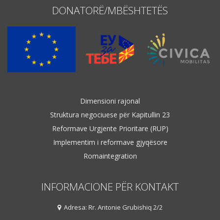
DONATORË/MBËSHTETËS
Dimensioni rajonal
Struktura negociuese për Kapitullin 23
Reformave Urgjente Prioritare (RUP)
Implementim i reformave gjyqësore
Romaintegration
INFORMACIONE PËR KONTAKT
Adresa: Rr. Antonie Grubishiq 2/2