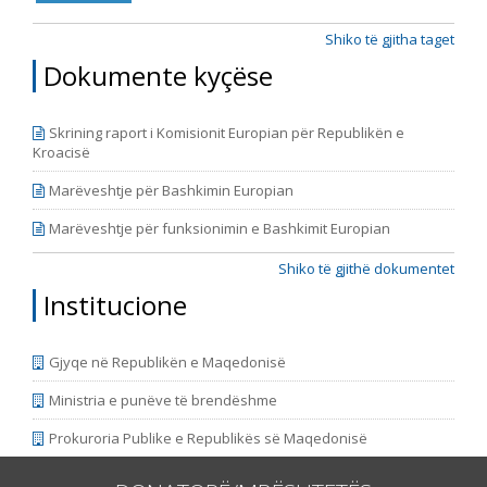
Shiko të gjitha taget
Dokumente kyçëse
Skrining raport i Komisionit Europian për Republikën e
Kroacisë
Marëveshtje për Bashkimin Europian
Marëveshtje për funksionimin e Bashkimit Europian
Shiko të gjithë dokumentet
Institucione
Gjyqe në Republikën e Maqedonisë
Ministria e punëve të brendëshme
Prokuroria Publike e Republikës së Maqedonisë