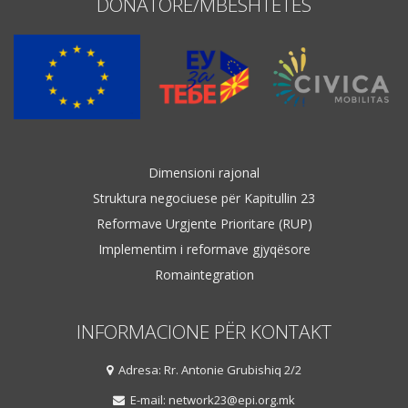
DONATORË/MBËSHTETËS
Dimensioni rajonal
Struktura negociuese për Kapitullin 23
Reformave Urgjente Prioritare (RUP)
Implementim i reformave gjyqësore
Romaintegration
INFORMACIONE PËR KONTAKT
Adresa: Rr. Antonie Grubishiq 2/2
E-mail: network23@epi.org.mk