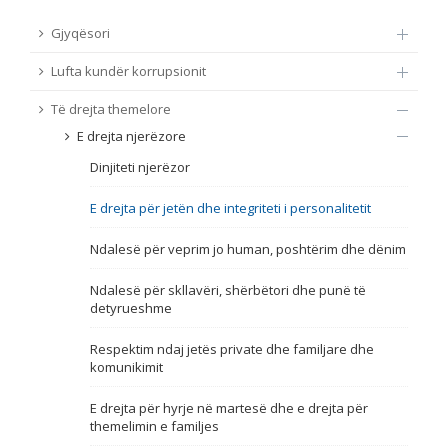
TË DREJTA THEMELORE
Gjyqësori
Burim
Lufta kundër korrupsionit
E DREJTA E QYTETARËVE TË BE-SË
Të drejta themelore
Nën burim
ПРИСТАПНИ ПРЕГОВОРИ
E drejta njerëzore
Dinjiteti njerëzor
Tip
E drejta për jetën dhe integriteti i personalitetit
Tag
Ndalesë për veprim jo human, poshtërim dhe dënim
Ndalesë për skllavëri, shërbëtori dhe punë të
Nga rrjeti 23
detyrueshme
Respektim ndaj jetës private dhe familjare dhe
Data e shpalljes
komunikimit
E drejta për hyrje në martesë dhe e drejta për
Gjuhë
themelimin e familjes