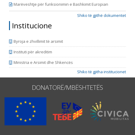
Marëveshtje për funksionimin e Bashkimit Europian
Shiko të gjithë dokumentet
Institucione
Byroja e zhvillimit të arsimit
Instituti për akreditim
Ministria e Arsimit dhe Shkencës
Shiko të gjitha institucionet
DONATORË/MBËSHTETËS