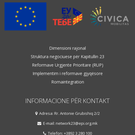
Dimensioni rajonal
Struktura negociuese për Kapitullin 23
Reformave Urgjente Prioritare (RUP)
Implementim i reformave gjyqësore
Romaintegration
INFORMACIONE PËR KONTAKT
Adresa: Rr. Antonie Grubishiq 2/2
E-mail: network23@epi.org.mk
Telefon: +3892 3 280 100