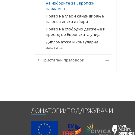
на изборите за Европски
парламент
Право на глас и кандидирање
на општински избори
Право на слободно движење и
престој во Европската унија
Дипломатска и конзуларна
заштита
Пристапни преговори
ДОНАТОРИ/ПОДДРЖУВАЧИ