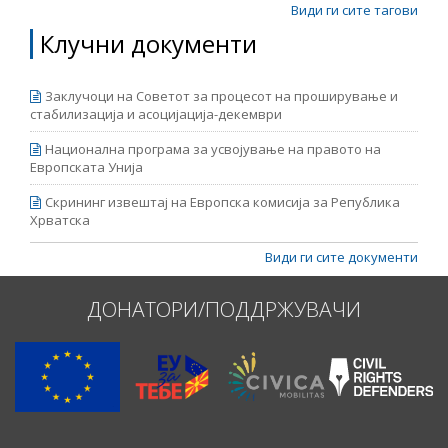
Види ги сите тагови
Клучни документи
Заклучоци на Советот за процесот на проширување и
стабилизација и асоцијација-декември
Национална програма за усвојување на правото на
Европската Унија
Скрининг извештај на Европска комисија за Република
Хрватска
Види ги сите документи
ДОНАТОРИ/ПОДДРЖУВАЧИ