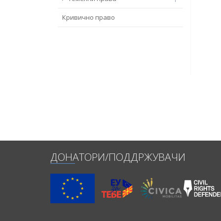
Кривично право
ДОНАТОРИ/ПОДДРЖУВАЧИ