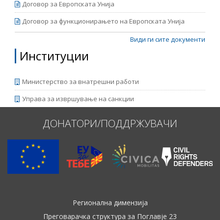
Договор за Европската Унија
Договор за функционирањето на Европската Унија
Види ги сите документи
Институции
Министерство за внатрешни работи
Управа за извршување на санкции
ДОНАТОРИ/ПОДДРЖУВАЧИ
Регионална димензија
Преговарачка структура за Поглавје 23