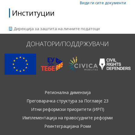
Види ги сите документи
Институции
Дирекција за заштита на личните податоци
ДОНАТОРИ/ПОДДРЖУВАЧИ
Регионална димензија
Преговарачка структура за Поглавје 23
Итни реформски приоритети (ИРП)
Имплементација на правосудните реформи
Реинтеграцијана Роми