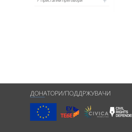
Пристапни преговори
ДОНАТОРИ/ПОДДРЖУВАЧИ