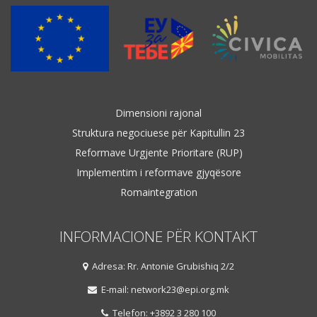
Dimensioni rajonal
Struktura negociuese për Kapitullin 23
Reformave Urgjente Prioritare (RUP)
Implementim i reformave gjyqësore
Romaintegration
INFORMACIONE PËR KONTAKT
Adresa: Rr. Antonie Grubishiq 2/2
E-mail: network23@epi.org.mk
Telefon: +3892 3 280 100