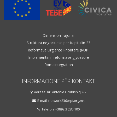
Dimensioni rajonal
Struktura negociuese për Kapitullin 23
Reformave Urgjente Prioritare (RUP)
Implementim i reformave gjyqësore
Romaintegration
INFORMACIONE PËR KONTAKT
Adresa: Rr. Antonie Grubishiq 2/2
E-mail: network23@epi.org.mk
Telefon: +3892 3 280 100