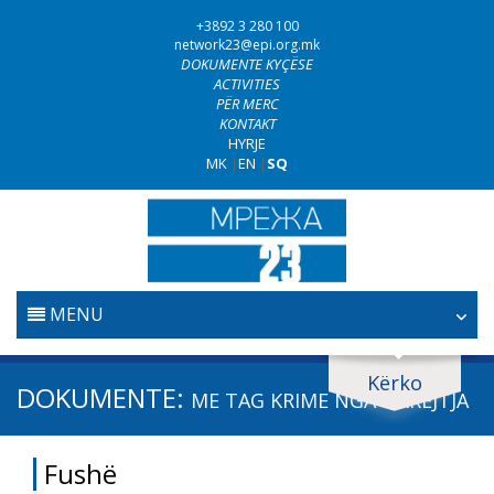
+3892 3 280 100
network23@epi.org.mk
DOKUMENTE KYÇËSE
ACTIVITIES
PËR MERC
KONTAKT
HYRJE
MK
|
EN
|
SQ
MENU
FILLESTARE
Kërko
Kërko dokumente
DOKUMENTE:
ME TAG
KRIME NGA URREJTJA
GJYQËSORI
Kërko
Fushë
LUFTA KUNDËR KORRUPSIONIT
Fushë / lëmi