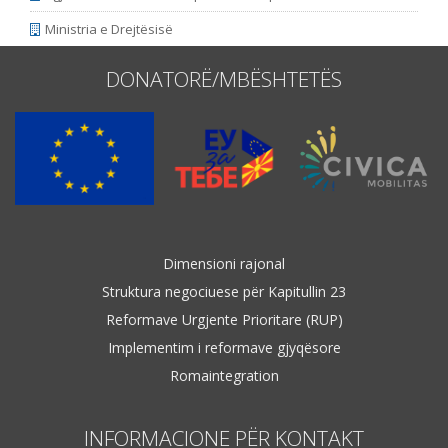
Ministria e Drejtësisë
DONATORË/MBËSHTETËS
Dimensioni rajonal
Struktura negociuese për Kapitullin 23
Reformave Urgjente Prioritare (RUP)
Implementim i reformave gjyqësore
Romaintegration
INFORMACIONE PËR KONTAKT