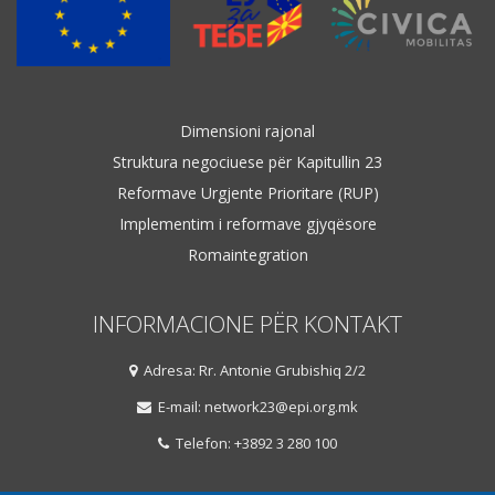
Dimensioni rajonal
Struktura negociuese për Kapitullin 23
Reformave Urgjente Prioritare (RUP)
Implementim i reformave gjyqësore
Romaintegration
INFORMACIONE PËR KONTAKT
Adresa: Rr. Antonie Grubishiq 2/2
E-mail: network23@epi.org.mk
Telefon: +3892 3 280 100