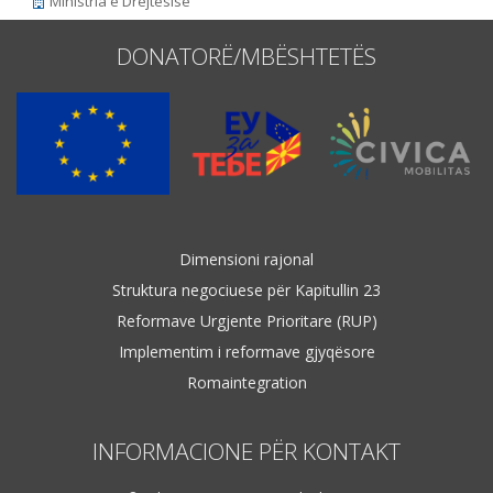
Ministria e Drejtësisë
DONATORË/MBËSHTETËS
Dimensioni rajonal
Struktura negociuese për Kapitullin 23
Reformave Urgjente Prioritare (RUP)
Implementim i reformave gjyqësore
Romaintegration
INFORMACIONE PËR KONTAKT