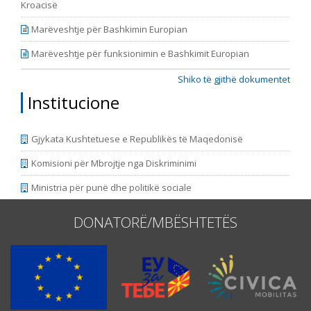
Kroacisë
Marëveshtje për Bashkimin Europian
Marëveshtje për funksionimin e Bashkimit Europian
Shiko të gjithë dokumentet
Institucione
Gjykata Kushtetuese e Republikës të Maqedonisë
Komisioni për Mbrojtje nga Diskriminimi
Ministria për punë dhe politikë sociale
DONATORË/MBËSHTETËS