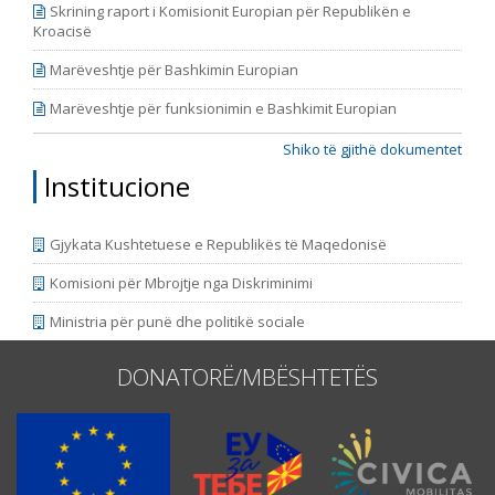
Skrining raport i Komisionit Europian për Republikën e
Kroacisë
Marëveshtje për Bashkimin Europian
Marëveshtje për funksionimin e Bashkimit Europian
Shiko të gjithë dokumentet
Institucione
Gjykata Kushtetuese e Republikës të Maqedonisë
Komisioni për Mbrojtje nga Diskriminimi
Ministria për punë dhe politikë sociale
DONATORË/MBËSHTETËS