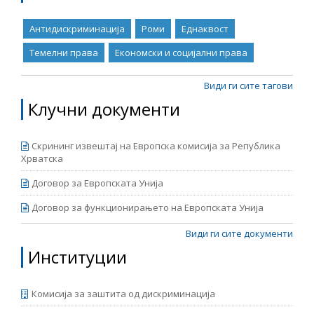
Антидискриминација
Роми
Еднаквост
Темелни права
Економски и социјални права
Види ги сите тагови
Клучни документи
Скрининг извештај на Европска комисија за Република
Хрватска
Договор за Европската Унија
Договор за функционирањето на Европската Унија
Види ги сите документи
Институции
Комисија за заштита од дискриминација