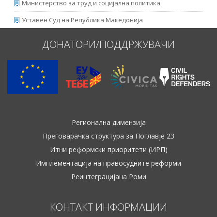
Министерство за труд и социјална политика
Уставен Суд на Република Македонија
ДОНАТОРИ/ПОДДРЖУВАЧИ
Регионална димензија
Преговарачка структура за Поглавје 23
Итни реформски приоритети (ИРП)
Имплементација на правосудните реформи
Реинтеграцијана Роми
КОНТАКТ ИНФОРМАЦИИ