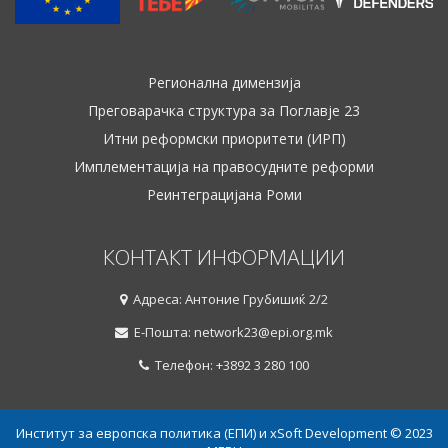
Регионална димензија
Преговарачка структура за Поглавје 23
Итни реформски приоритети (ИРП)
Имплементација на правосудните реформи
Реинтеграцијана Роми
КОНТАКТ ИНФОРМАЦИИ
Адреса: Антоние Грубишиќ 2/2
Е-Пошта: network23@epi.org.mk
Телефон: +3892 3 280 100
Институт за европска политика (ЕПИ) и xSoft Development © 2023