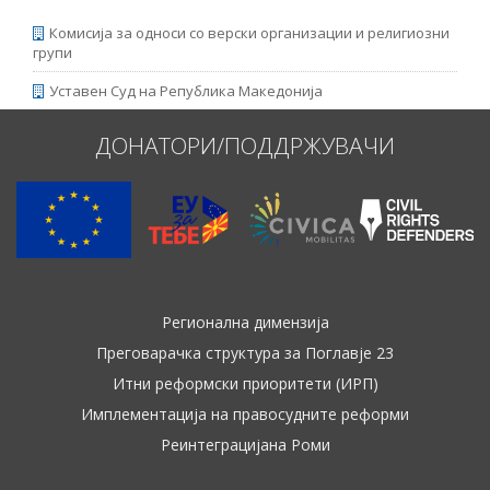
Комисија за односи со верски организации и религиозни
групи
Уставен Суд на Република Македонија
ДОНАТОРИ/ПОДДРЖУВАЧИ
Регионална димензија
Преговарачка структура за Поглавје 23
Итни реформски приоритети (ИРП)
Имплементација на правосудните реформи
Реинтеграцијана Роми