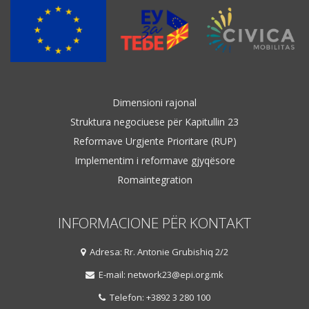
Dimensioni rajonal
Struktura negociuese për Kapitullin 23
Reformave Urgjente Prioritare (RUP)
Implementim i reformave gjyqësore
Romaintegration
INFORMACIONE PËR KONTAKT
Adresa: Rr. Antonie Grubishiq 2/2
E-mail: network23@epi.org.mk
Telefon: +3892 3 280 100