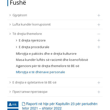
Fushë
TË DREJTA THEMELORE
Burim
Gjyqësori
E DREJTA E QYTETARËVE TË BE-SË
Lufta kundër korrupsionit
Nën burim
ПРИСТАПНИ ПРЕГОВОРИ
Të drejta themelore
E drejta njerëzore
Tip
E drejta procedurale
Mbrojtja e pakicës dhe e drejta kulturore
Tag
Masa kundër luftës së racizmit dhe ksenofobisë
Agjencioni për të drejta themelore të BE-së
Mbrojtja e të dhënave personale
Nga rrjeti 23
E drejta e qytetarëve të BE-së
Data e shpalljes
Пристапни преговори
Gjuhë
Raporti në hije për Kapitullin 23 për periudhën
mk
tetor 2021 – shtator 2022