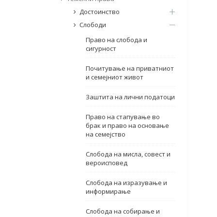
Достоинство
Слободи
Право на слобода и
сигурност
Почитување на приватниот
и семејниот живот
Заштита на лични податоци
Право на стапување во
брак и право на основање
на семејство
Слобода на мисла, совест и
вероисповед
Слобода на изразување и
информирање
Слобода на собирање и