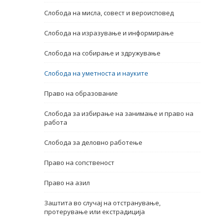
Слобода на мисла, совест и вероисповед
Name, description or keyword
Слобода на изразување и информирање
Слобода на собирање и здружување
Слобода на уметноста и науките
Право на образование
Слобода за избирање на занимање и право на
работа
Слобода за деловно работење
Право на сопственост
Право на азил
Заштита во случај на отстранување,
протерување или екстрадиција