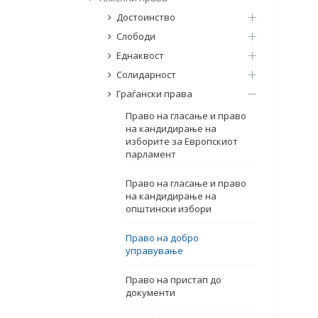
Достоинство
Слободи
Еднаквост
Солидарност
Граѓански права
Право на гласање и право
на кандидирање на
изборите за Европскиот
парламент
Право на гласање и право
на кандидирање на
општински избори
Право на добро
управување
Право на пристап до
документи