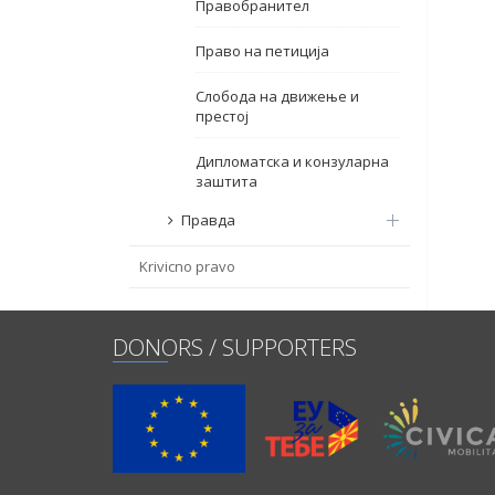
Правобранител
Право на петиција
Слобода на движење и
престој
Дипломатска и конзуларна
заштита
Правда
Krivicno pravo
DONORS / SUPPORTERS