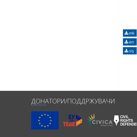
mk
en
sq
ДОНАТОРИ/ПОДДРЖУВАЧИ