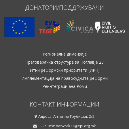
ДОНАТОРИ/ПОДДРЖУВАЧИ
Регионална димензија
Преговарачка структура за Поглавје 23
Итни реформски приоритети (ИРП)
Имплементација на правосудните реформи
Реинтеграцијана Роми
КОНТАКТ ИНФОРМАЦИИ
Адреса: Антоние Грубишиќ 2/2
Е-Пошта: network23@epi.org.mk